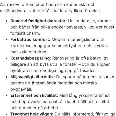
Att renovera fönster är både ett ekonomiskt och
miljömedvetet val. Här får du flera tydliga fördelar:
Bevarad fastighetskaraktär:
Unika detaljer, karmar
och bågar från olika epoker bevaras, vilket ger huset
fortsatt charm.
Förbättrad komfort:
Moderna tätningslister och
korrekt isolering gör hemmet tystare och skyddar
mot kyla och drag.
Kostnadsbesparing:
Renovering är ofta betydligt
billigare än att byta ut alla fönster – och du slipper
byråkrati samt onödiga ingrepp på fasaden.
Miljövänligt alternativ:
Du sparar på jordens resurser
genom att återanvända material och minska
byggavfall.
Erfarenhet och kvalitet:
Med lång yrkeserfarenhet
och beprövade material får du ett hållbart resultat
och garantier på arbetet.
Trygghet hela vägen:
Du hålls informerad, får tydliga