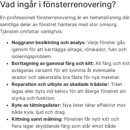
Vad ingår i fönsterrenovering?
En professionell fönsterrenovering är en helhetslösning där
samtliga delar av fönstret hanteras med stor omsorg.
Tjänsten omfattar vanligtvis:
Noggrann besiktning och analys:
Varje fönster gås
igenom för att kartlägga slitage, rötskador, fukt och
isoleringsproblem.
Borttagning av gammal färg och kitt:
All färg och kitt
avlägsnas varsamt för att komma åt eventuella
skador och säkerställa bra fäste för nya material.
Reparation och utbyte av skadade trädelar:
Träet
lagas eller byts vid behov för att återge fönstret sin
styrka och funktion.
Byte av tätningslister:
Nya lister tätar effektivt mot
både kyla, ljud och drag.
Kittning samt målning:
Fönstren får nytt kitt och
flera lager skyddande färg som står emot både