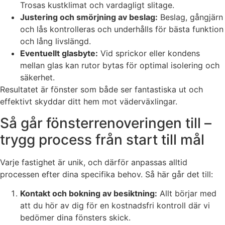
Trosas kustklimat och vardagligt slitage.
Justering och smörjning av beslag:
Beslag, gångjärn
och lås kontrolleras och underhålls för bästa funktion
och lång livslängd.
Eventuellt glasbyte:
Vid sprickor eller kondens
mellan glas kan rutor bytas för optimal isolering och
säkerhet.
Resultatet är fönster som både ser fantastiska ut och
effektivt skyddar ditt hem mot väderväxlingar.
Så går fönsterrenoveringen till –
trygg process från start till mål
Varje fastighet är unik, och därför anpassas alltid
processen efter dina specifika behov. Så här går det till:
Kontakt och bokning av besiktning:
Allt börjar med
att du hör av dig för en kostnadsfri kontroll där vi
bedömer dina fönsters skick.