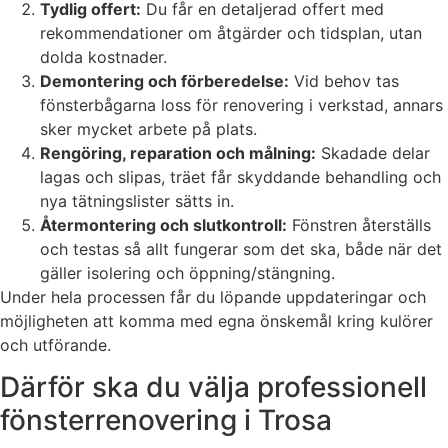
Tydlig offert:
Du får en detaljerad offert med
rekommendationer om åtgärder och tidsplan, utan
dolda kostnader.
Demontering och förberedelse:
Vid behov tas
fönsterbågarna loss för renovering i verkstad, annars
sker mycket arbete på plats.
Rengöring, reparation och målning:
Skadade delar
lagas och slipas, träet får skyddande behandling och
nya tätningslister sätts in.
Återmontering och slutkontroll:
Fönstren återställs
och testas så allt fungerar som det ska, både när det
gäller isolering och öppning/stängning.
Under hela processen får du löpande uppdateringar och
möjligheten att komma med egna önskemål kring kulörer
och utförande.
Därför ska du välja professionell
fönsterrenovering i Trosa