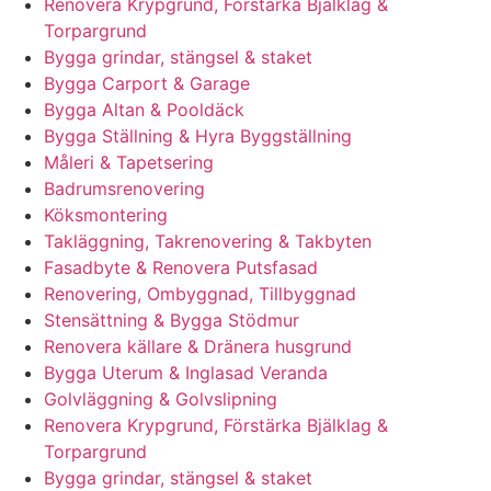
Renovera Krypgrund, Förstärka Bjälklag &
Torpargrund
Bygga grindar, stängsel & staket
Bygga Carport & Garage
Bygga Altan & Pooldäck
Bygga Ställning & Hyra Byggställning
Måleri & Tapetsering
Badrumsrenovering
Köksmontering
Takläggning, Takrenovering & Takbyten
Fasadbyte & Renovera Putsfasad
Renovering, Ombyggnad, Tillbyggnad
Stensättning & Bygga Stödmur
Renovera källare & Dränera husgrund
Bygga Uterum & Inglasad Veranda
Golvläggning & Golvslipning
Renovera Krypgrund, Förstärka Bjälklag &
Torpargrund
Bygga grindar, stängsel & staket