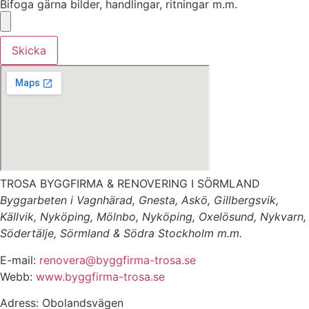
Bifoga gärna bilder, handlingar, ritningar m.m.
Skicka
TROSA BYGGFIRMA & RENOVERING I SÖRMLAND
Byggarbeten i Vagnhärad, Gnesta, Askö, Gillbergsvik,
Källvik, Nyköping, Mölnbo, Nyköping, Oxelösund, Nykvarn,
Södertälje, Sörmland & Södra Stockholm m.m.
E-mail:
renovera@byggfirma-trosa.se
Webb:
www.byggfirma-trosa.se
Adress: Obolandsvägen