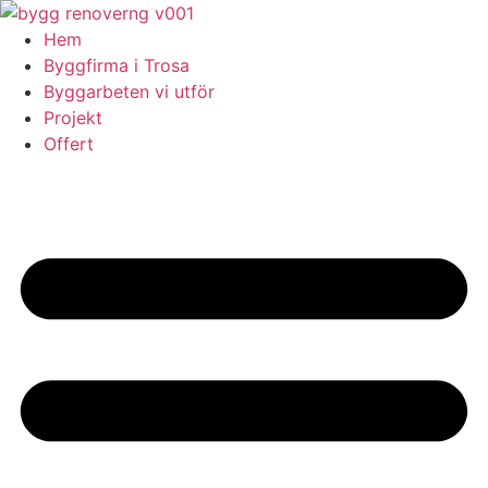
Skip
to
Hem
content
Byggfirma i Trosa
Byggarbeten vi utför
Projekt
Offert