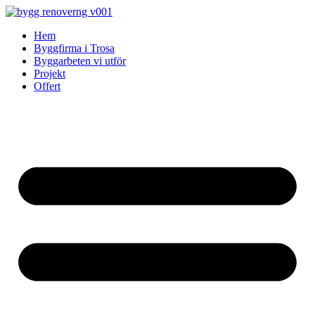
Skip
to
Hem
content
Byggfirma i Trosa
Byggarbeten vi utför
Projekt
Offert