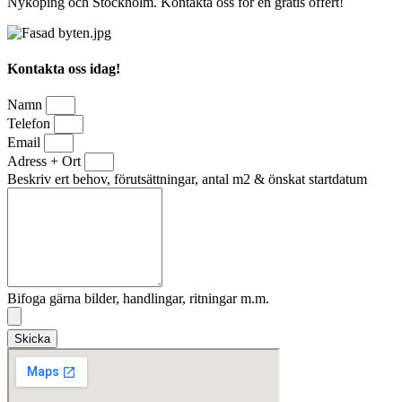
Nyköping och Stockholm. Kontakta oss för en gratis offert!
Kontakta oss idag!
Namn
Telefon
Email
Adress + Ort
Beskriv ert behov, förutsättningar, antal m2 & önskat startdatum
Bifoga gärna bilder, handlingar, ritningar m.m.
Skicka