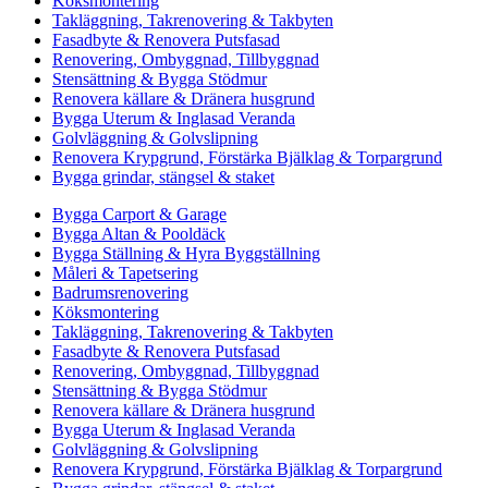
Köksmontering
Takläggning, Takrenovering & Takbyten
Fasadbyte & Renovera Putsfasad
Renovering, Ombyggnad, Tillbyggnad
Stensättning & Bygga Stödmur
Renovera källare & Dränera husgrund
Bygga Uterum & Inglasad Veranda
Golvläggning & Golvslipning
Renovera Krypgrund, Förstärka Bjälklag & Torpargrund
Bygga grindar, stängsel & staket
Bygga Carport & Garage
Bygga Altan & Pooldäck
Bygga Ställning & Hyra Byggställning
Måleri & Tapetsering
Badrumsrenovering
Köksmontering
Takläggning, Takrenovering & Takbyten
Fasadbyte & Renovera Putsfasad
Renovering, Ombyggnad, Tillbyggnad
Stensättning & Bygga Stödmur
Renovera källare & Dränera husgrund
Bygga Uterum & Inglasad Veranda
Golvläggning & Golvslipning
Renovera Krypgrund, Förstärka Bjälklag & Torpargrund