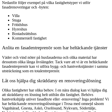
Nedanför följer exempel på vilka fastighetstyper vi utför
fasadrenoveringar och -byten:
Villa
Stuga
Fritidshus
Hyreshus
Bostadsrättshus
Kommersiell fastighet
Anlita en fasadentreprenör som har heltäckande tjänster
Väder och vind nöter på husfasaderna och olika material har
dessutom olika långa livslängder. Tack vare att vi är en heltäckande
fasadentreprenör kan vi utföra bygg- och hantverkstjänster i samma
utsträckning som en totalentreprenör.
Låt oss hjälpa dig skräddarsy en renoveringslösning
Olika fastigheter har olika behov. I en nära dialog kan vi hjälpa dig
att skräddarsy en lösning helt utifrån din fastighet. Behövs
hantverkshjälp utöver fasadbyte eller -renovering? Inga problem! Vi
har heltäckande renoveringslösningar i Trosa med omnejd såsom
Vagnhärad, Gnesta, Askö, Oxelösund, Nykvarn, Södertälje,