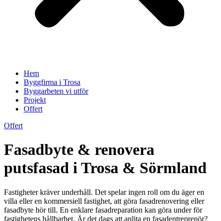
Hem
Byggfirma i Trosa
Byggarbeten vi utför
Projekt
Offert
Offert
Fasadbyte & renovera
putsfasad i Trosa & Sörmland
Fastigheter kräver underhåll. Det spelar ingen roll om du äger en
villa eller en kommersiell fastighet, att göra fasadrenovering eller
fasadbyte hör till. En enklare fasadreparation kan göra under för
fastighetens hållbarhet. Är det dags att anlita en fasadentreprenör?