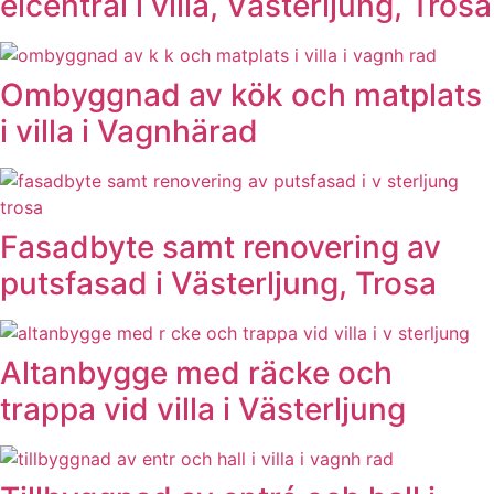
elcentral i villa, Västerljung, Trosa
Ombyggnad av kök och matplats
i villa i Vagnhärad
Fasadbyte samt renovering av
putsfasad i Västerljung, Trosa
Altanbygge med räcke och
trappa vid villa i Västerljung