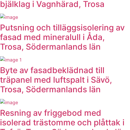
bjälklag i Vagnhärad, Trosa
Putsning och tilläggsisolering av
fasad med mineralull i Åda,
Trosa, Södermanlands län
Byte av fasadbeklädnad till
träpanel med luftspalt i Sävö,
Trosa, Södermanlands län
Resning av friggebod med
isolerad trästomme och plåttak i