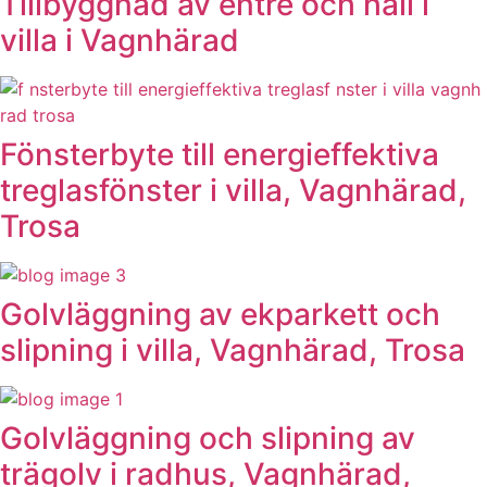
Tillbyggnad av entré och hall i
villa i Vagnhärad
Fönsterbyte till energieffektiva
treglasfönster i villa, Vagnhärad,
Trosa
Golvläggning av ekparkett och
slipning i villa, Vagnhärad, Trosa
Golvläggning och slipning av
trägolv i radhus, Vagnhärad,