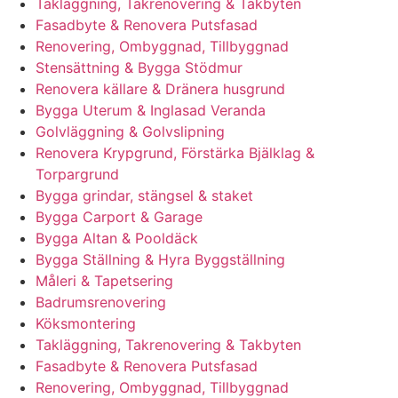
Takläggning, Takrenovering & Takbyten
Fasadbyte & Renovera Putsfasad
Renovering, Ombyggnad, Tillbyggnad
Stensättning & Bygga Stödmur
Renovera källare & Dränera husgrund
Bygga Uterum & Inglasad Veranda
Golvläggning & Golvslipning
Renovera Krypgrund, Förstärka Bjälklag &
Torpargrund
Bygga grindar, stängsel & staket
Bygga Carport & Garage
Bygga Altan & Pooldäck
Bygga Ställning & Hyra Byggställning
Måleri & Tapetsering
Badrumsrenovering
Köksmontering
Takläggning, Takrenovering & Takbyten
Fasadbyte & Renovera Putsfasad
Renovering, Ombyggnad, Tillbyggnad