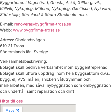
Byggarbeten i Vagnhärad, Gnesta, Askö, Gillbergsvik,
Källvik, Nyköping, Mölnbo, Nyköping, Oxelösund, Nykvarn,
Södertälje, Sörmland & Södra Stockholm m.m.
E-mail:
renovera@byggfirma-trosa.se
Webb:
www.byggfirma-trosa.se
Adress: Obolandsvägen
619 31 Trosa
Södermlands län, Sverige
Verksamhetsbeskrivning:
Bolaget skall bedriva verksamhet inom byggentreprenad.
Bolaget skall utföra uppdrag inom hela byggsektorn d.v.s.
bygg, el, VVS, måleri, snickeri våtutrymmen och
markarbeten, med såväl nybyggnation som ombyggnation
och underhåll samt reparation och drift
Hitta till oss