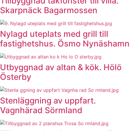
Tillbyggnad takfönster till villa.
Skarpnäck Bagarmossen
Nylagd uteplats med grill till
fastighetshus. Ösmo Nynäshamn
Utbyggnad av altan & kök. Hölö
Österby
Stenläggning av uppfart.
Vagnhärad Sörmland