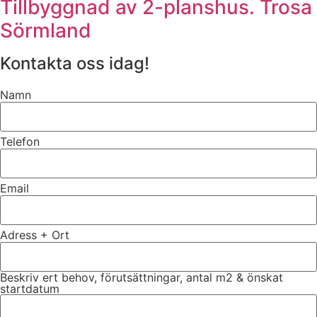
Tillbyggnad av 2-planshus. Trosa
Sörmland
Kontakta oss idag!
Namn
Telefon
Email
Adress + Ort
Beskriv ert behov, förutsättningar, antal m2 & önskat
startdatum