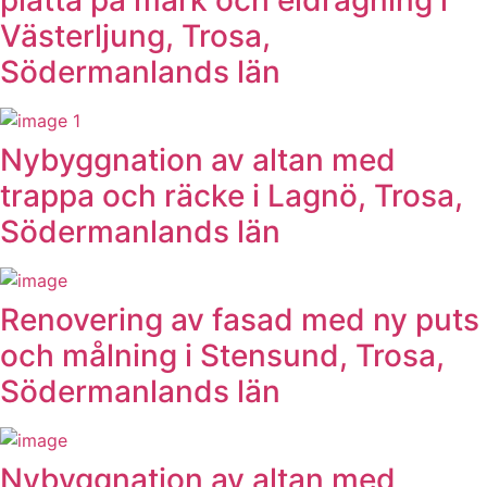
platta på mark och eldragning i
Västerljung, Trosa,
Södermanlands län
Nybyggnation av altan med
trappa och räcke i Lagnö, Trosa,
Södermanlands län
Renovering av fasad med ny puts
och målning i Stensund, Trosa,
Södermanlands län
Nybyggnation av altan med