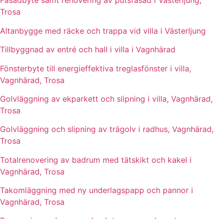
Fasadbyte samt renovering av putsfasad i Västerljung,
Trosa
Altanbygge med räcke och trappa vid villa i Västerljung
Tillbyggnad av entré och hall i villa i Vagnhärad
Fönsterbyte till energieffektiva treglasfönster i villa,
Vagnhärad, Trosa
Golvläggning av ekparkett och slipning i villa, Vagnhärad,
Trosa
Golvläggning och slipning av trägolv i radhus, Vagnhärad,
Trosa
Totalrenovering av badrum med tätskikt och kakel i
Vagnhärad, Trosa
Takomläggning med ny underlagspapp och pannor i
Vagnhärad, Trosa