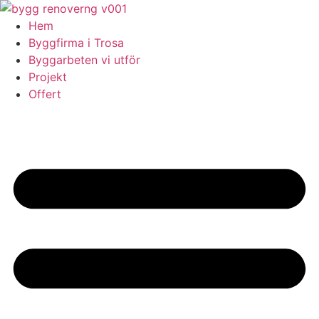
Skip
to
Hem
content
Byggfirma i Trosa
Byggarbeten vi utför
Projekt
Offert