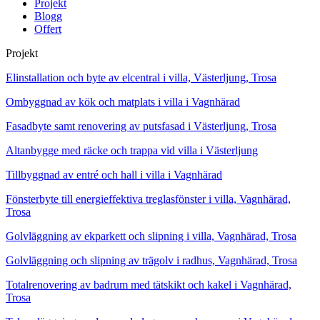
Projekt
Blogg
Offert
Projekt
Elinstallation och byte av elcentral i villa, Västerljung, Trosa
Ombyggnad av kök och matplats i villa i Vagnhärad
Fasadbyte samt renovering av putsfasad i Västerljung, Trosa
Altanbygge med räcke och trappa vid villa i Västerljung
Tillbyggnad av entré och hall i villa i Vagnhärad
Fönsterbyte till energieffektiva treglasfönster i villa, Vagnhärad,
Trosa
Golvläggning av ekparkett och slipning i villa, Vagnhärad, Trosa
Golvläggning och slipning av trägolv i radhus, Vagnhärad, Trosa
Totalrenovering av badrum med tätskikt och kakel i Vagnhärad,
Trosa