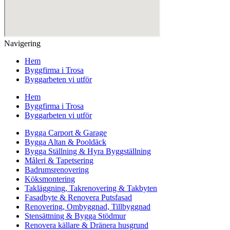
Navigering
Hem
Byggfirma i Trosa
Byggarbeten vi utför
Hem
Byggfirma i Trosa
Byggarbeten vi utför
Bygga Carport & Garage
Bygga Altan & Pooldäck
Bygga Ställning & Hyra Byggställning
Måleri & Tapetsering
Badrumsrenovering
Köksmontering
Takläggning, Takrenovering & Takbyten
Fasadbyte & Renovera Putsfasad
Renovering, Ombyggnad, Tillbyggnad
Stensättning & Bygga Stödmur
Renovera källare & Dränera husgrund