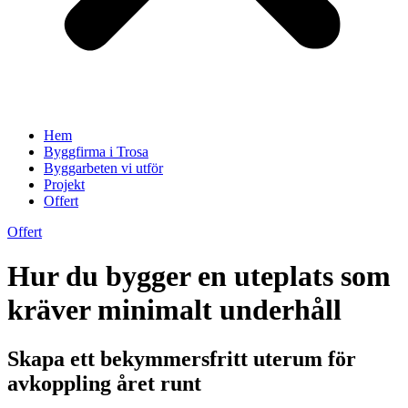
Hem
Byggfirma i Trosa
Byggarbeten vi utför
Projekt
Offert
Offert
Hur du bygger en uteplats som
kräver minimalt underhåll
Skapa ett bekymmersfritt uterum för
avkoppling året runt