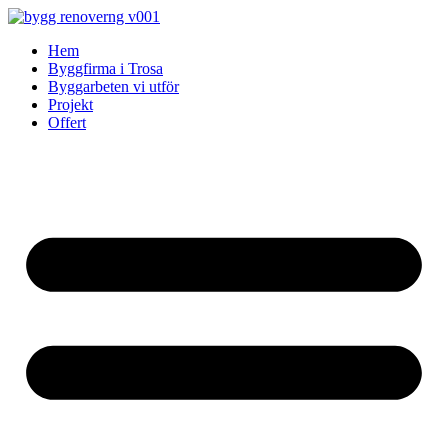
Skip
to
Hem
content
Byggfirma i Trosa
Byggarbeten vi utför
Projekt
Offert